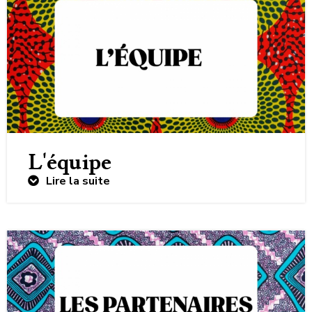
L'équipe
Lire la suite